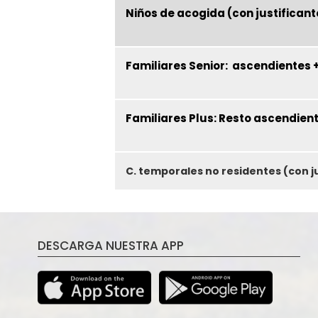
Niños de acogida (con justificant
Familiares Senior: ascendientes +
Familiares Plus: Resto ascendien
C. temporales no residentes (con j
DESCARGA NUESTRA APP