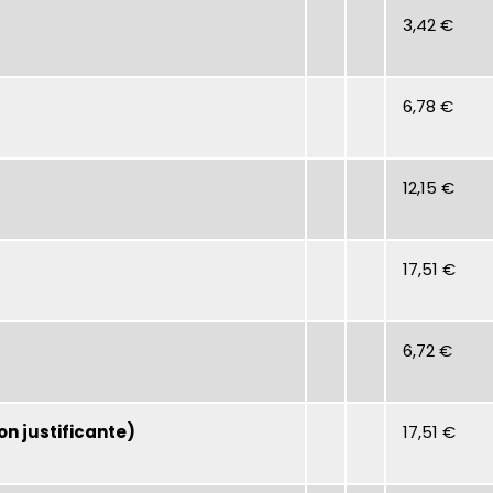
3,42 €
6,78 €
12,15 €
17,51 €
6,72 €
on justificante)
17,51 €