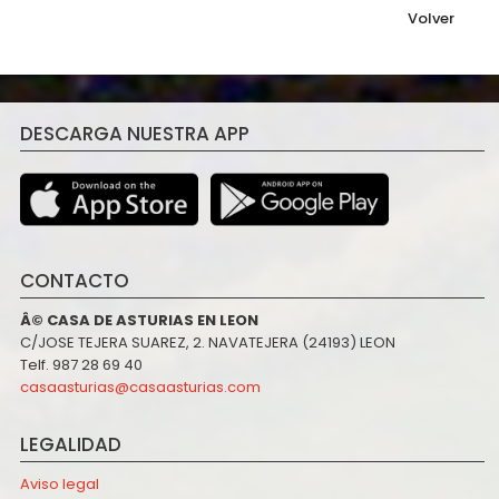
Volver
DESCARGA NUESTRA APP
CONTACTO
Â© CASA DE ASTURIAS EN LEON
C/JOSE TEJERA SUAREZ, 2. NAVATEJERA (24193) LEON
Telf. 987 28 69 40
casaasturias@casaasturias.com
LEGALIDAD
Aviso legal