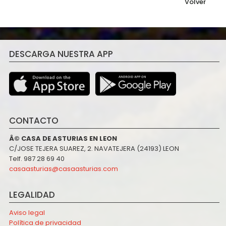
Volver
DESCARGA NUESTRA APP
CONTACTO
Â© CASA DE ASTURIAS EN LEON
C/JOSE TEJERA SUAREZ, 2. NAVATEJERA (24193) LEON
Telf. 987 28 69 40
casaasturias@casaasturias.com
LEGALIDAD
Aviso legal
Política de privacidad